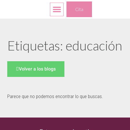
Servicios gratuitos
Sus opciones
Acerca de
Cita
Etiquetas: educación
Volver a los blogs
Parece que no podemos encontrar lo que buscas.