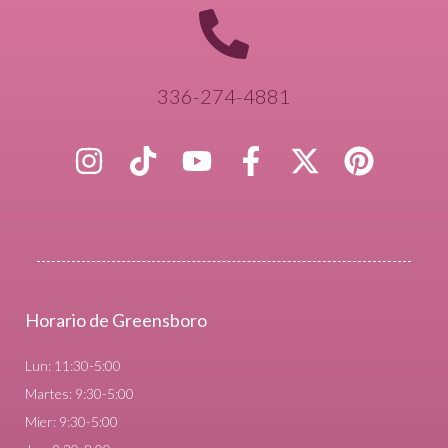
336-274-4881
Horario de Greensboro
Lun: 11:30-5:00
Martes: 9:30-5:00
Mier: 9:30-5:00