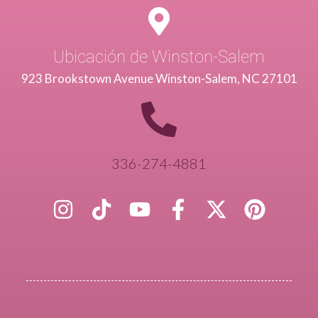
Ubicación de Winston-Salem
923 Brookstown Avenue Winston-Salem, NC 27101
336-274-4881