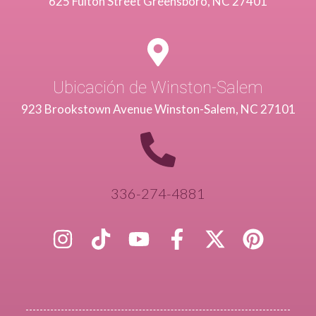
625 Fulton Street Greensboro, NC 27401
Ubicación de Winston-Salem
923 Brookstown Avenue Winston-Salem, NC 27101
336-274-4881