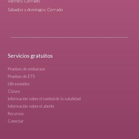
Viernes: Cerrado
Sábados y domingos: Cerrado
Servicios gratuitos
Pruebas de embarazo
Pruebas de ETS
Ultrasonidos
Clases
Información sobre el control de la natalidad
Información sobre el aborto
Recursos
Conectar