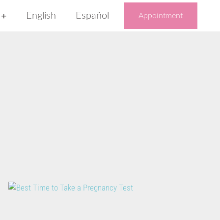
English
Español
Appointment