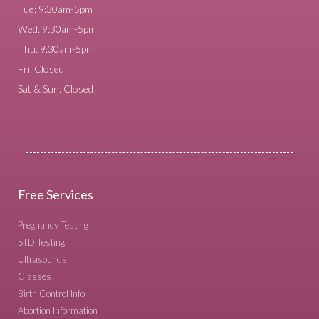
Tue: 9:30am-5pm
Wed: 9:30am-5pm
Thu: 9:30am-5pm
Fri: Closed
Sat & Sun: Closed
Free Services
Pregnancy Testing
STD Testing
Ultrasounds
Classes
Birth Control Info
Abortion Information