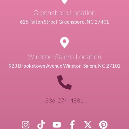
Greensboro Location
625 Fulton Street Greensboro, NC 27401
Winston-Salem Location
923 Brookstown Avenue Winston-Salem, NC 27101
336-274-4881